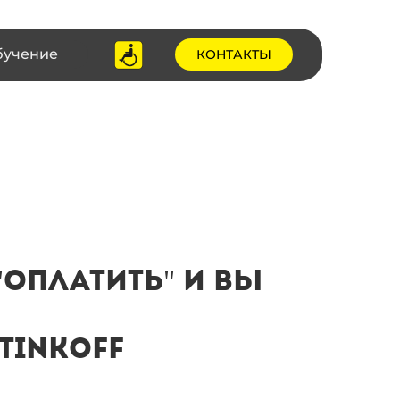
бучение
КОНТАКТЫ
"Оплатить" и вы
tinkoff