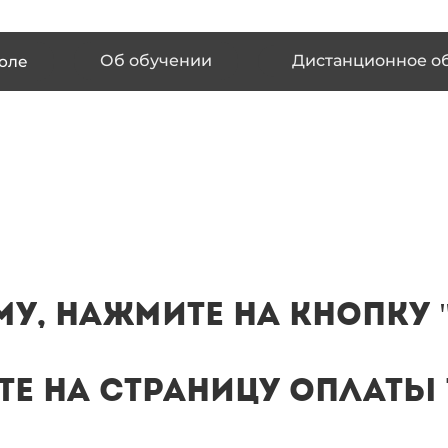
Об обучении
Дистанционное о
оле
у, нажмите на кнопку 
те на страницу оплаты 