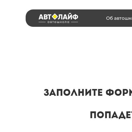
Об автошк
Заполните форм
попаде