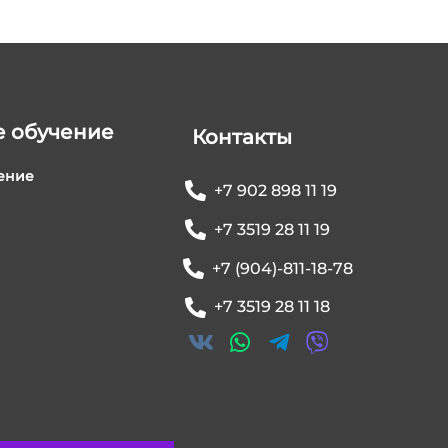
 обучение
Контакты
ение
+7 902 898 11 19
+7 3519 28 11 19
+7 (904)-811-18-78
+7 3519 28 11 18