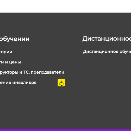
Дистанционное
обучении
Дистанционное обуч
гории
ги и цены
рукторы и ТС, преподаватели
ение инвалидов